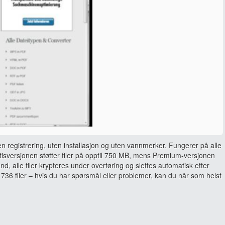
en registrering, uten installasjon og uten vannmerker. Fungerer på alle
sversjonen støtter filer på opptil 750 MB, mens Premium-versjonen
and, alle filer krypteres under overføring og slettes automatisk etter
736 filer – hvis du har spørsmål eller problemer, kan du når som helst