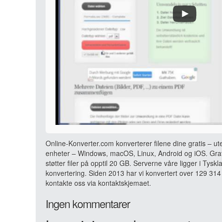
Online-Konverter.com konverterer filene dine gratis – ut
enheter – Windows, macOS, Linux, Android og iOS. Grati
støtter filer på opptil 20 GB. Serverne våre ligger i Tyskl
konvertering. Siden 2013 har vi konvertert over 129 314 
kontakte oss via kontaktskjemaet.
Ingen kommentarer