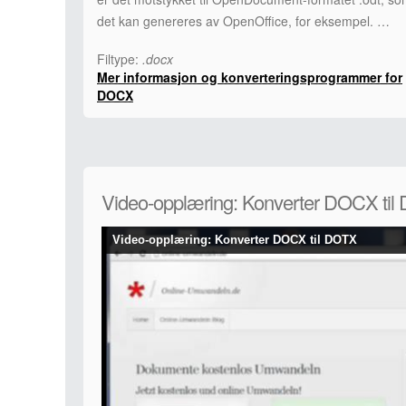
det kan genereres av OpenOffice, for eksempel. …
Filtype:
.docx
Mer informasjon og konverteringsprogrammer for
DOCX
Video-opplæring: Konverter DOCX til
Video-opplæring: Konverter DOCX til DOTX