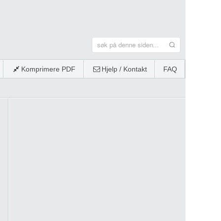
Komprimere PDF
Hjelp / Kontakt
FAQ