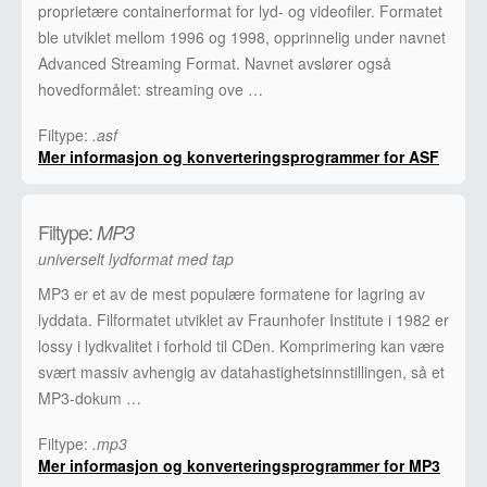
proprietære containerformat for lyd- og videofiler. Formatet
ble utviklet mellom 1996 og 1998, opprinnelig under navnet
Advanced Streaming Format. Navnet avslører også
hovedformålet: streaming ove …
Filtype:
.asf
Mer informasjon og konverteringsprogrammer for ASF
Filtype:
MP3
universelt lydformat med tap
MP3 er et av de mest populære formatene for lagring av
lyddata. Filformatet utviklet av Fraunhofer Institute i 1982 er
lossy i lydkvalitet i forhold til CDen. Komprimering kan være
svært massiv avhengig av datahastighetsinnstillingen, så et
MP3-dokum …
Filtype:
.mp3
Mer informasjon og konverteringsprogrammer for MP3