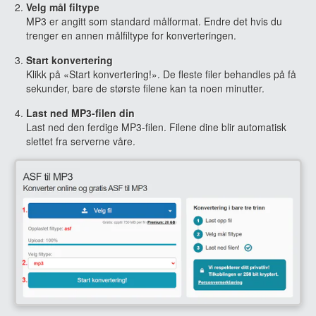
Velg mål filtype
MP3 er angitt som standard målformat. Endre det hvis du
trenger en annen målfiltype for konverteringen.
Start konvertering
Klikk på «Start konvertering!». De fleste filer behandles på få
sekunder, bare de største filene kan ta noen minutter.
Last ned MP3-filen din
Last ned den ferdige MP3-filen. Filene dine blir automatisk
slettet fra serverne våre.