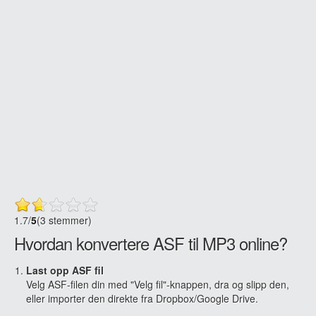
1.7
/
5
(3 stemmer)
Hvordan konvertere ASF til MP3 online?
Last opp ASF fil
Velg ASF-filen din med "Velg fil"-knappen, dra og slipp den,
eller importer den direkte fra Dropbox/Google Drive.