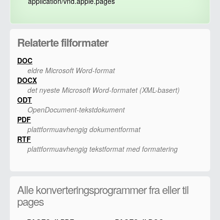
application/vnd.apple.pages
Relaterte filformater
DOC
eldre Microsoft Word-format
DOCX
det nyeste Microsoft Word-formatet (XML-basert)
ODT
OpenDocument-tekstdokument
PDF
plattformuavhengig dokumentformat
RTF
plattformuavhengig tekstformat med formatering
Alle konverteringsprogrammer fra eller til
pages