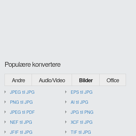
Populære konvertere
Andre
Audio/Video
Office
Bilder
JPEG til JPG
EPS til JPG
PNG til JPG
AI til JPG
JPEG til PDF
JPG til PNG
NEF til JPG
XCF til JPG
JFIF til JPG
TIF til JPG