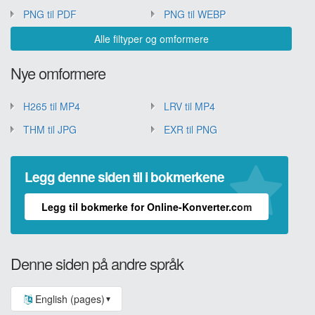
PNG til PDF
PNG til WEBP
Alle filtyper og omformere
Nye omformere
H265 til MP4
LRV til MP4
THM til JPG
EXR til PNG
Legg denne siden til i bokmerkene
Legg til bokmerke for Online-Konverter.com
Denne siden på andre språk
English (pages)
▼