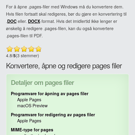
For å åpne .pages-filer med Windows må du konvertere dem.
Hvis filen fortsatt skal redigeres, bør du gjøre en konvertering til
.
DOC
eller.
DOCX
-format. Hvis det imidlertid ikke lenger er
ønskelig å redigere .pages-filen, kan du også konvertere
.pages-filen til PDF.
4.8
/
5
(3 stemmer)
Konvertere, åpne og redigere pages filer
Detaljer om pages filer
Programvare for åpning av pages filer
Apple Pages
macOS Preview
Programvare for redigering av pages filer
Apple Pages
MIME-type for pages