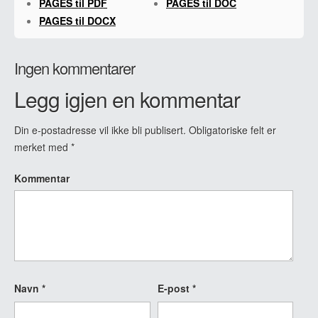
PAGES til PDF
PAGES til DOC
PAGES til DOCX
Ingen kommentarer
Legg igjen en kommentar
Din e-postadresse vil ikke bli publisert.
Obligatoriske felt er
merket med
*
Kommentar
Navn
*
E-post
*