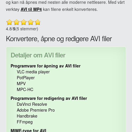
og kan nå åpnes med nesten alle moderne nettlesere. Med vårt
verktøy
AVI til MP4
kan filene enkelt konverteres.
4.8
/
5
(5 stemmer)
Konvertere, åpne og redigere AVI filer
Detaljer om AVI filer
Programvare for åpning av AVI filer
VLC media player
PotPlayer
MPV
MPC-HC
Programvare for redigering av AVI filer
DaVinci Resolve
Adobe Premiere Pro
Handbrake
FFmpeg
MIME-type for AVI