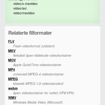
video/x-msvideo
video/avi
video/msvideo
Relaterte filformater
FLV
Flash-videoformat (utdatert)
MKV
fleksibel åpen kildekode-videokontainer
MOV
Apple QuickTime-videokontainer
MP4
universell MPEG-4-videokontainer
MPEG
klassisk MPEG-1/2-videostandard
webm
åpen videokontainer for nettet (VP8/VP9)
WMV
Windows Media Video (Microsoft)